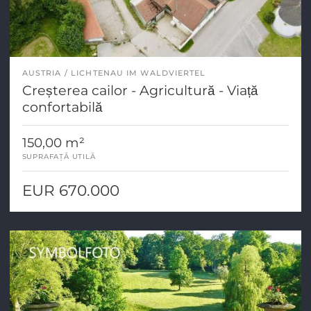
AUSTRIA
LICHTENAU IM WALDVIERTEL
Creșterea cailor - Agricultură - Viață
confortabilă
150,00 m²
SUPRAFAȚĂ UTILĂ
EUR 670.000