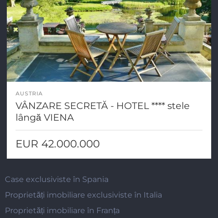
AUSTRIA
VÂNZARE SECRETĂ - HOTEL **** stele
lângă VIENA
EUR 42.000.000
Case exclusiviste în Spania
Proprietăți imobiliare exclusiviste în Italia
Proprietăți imobiliare în Franța