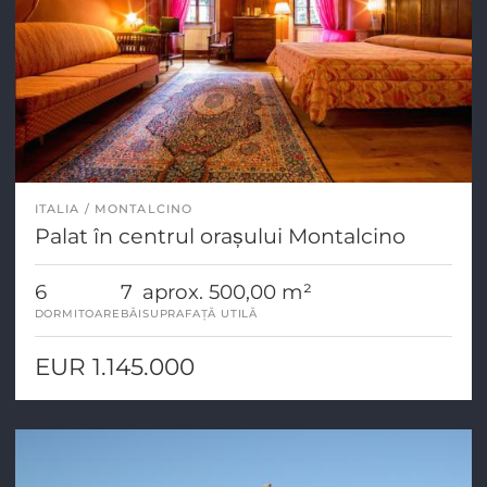
ITALIA
MONTALCINO
Palat în centrul orașului Montalcino
6
7
aprox. 500,00 m²
DORMITOARE
BĂI
SUPRAFAȚĂ UTILĂ
EUR 1.145.000