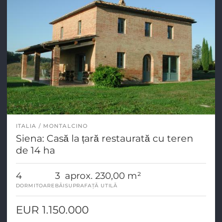
ITALIA
MONTALCINO
Siena: Casă la țară restaurată cu teren
de 14 ha
4
3
aprox. 230,00 m²
DORMITOARE
BĂI
SUPRAFAȚĂ UTILĂ
EUR 1.150.000