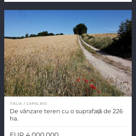
ITALIA
CAPALBIO
De vânzare teren cu o suprafață de 226
ha.
EUR 4.000.000