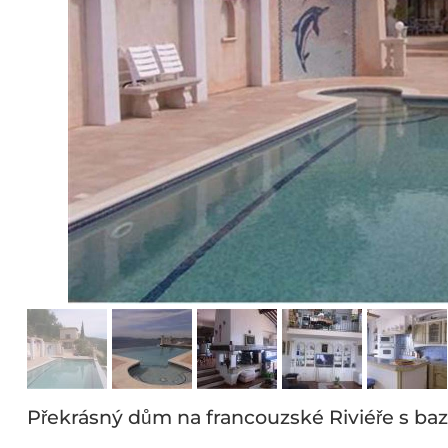
Překrásný dům na francouzské Riviéře s b