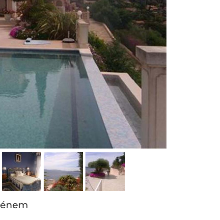
azénem