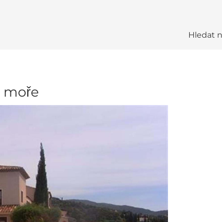
Hledat 
a moře