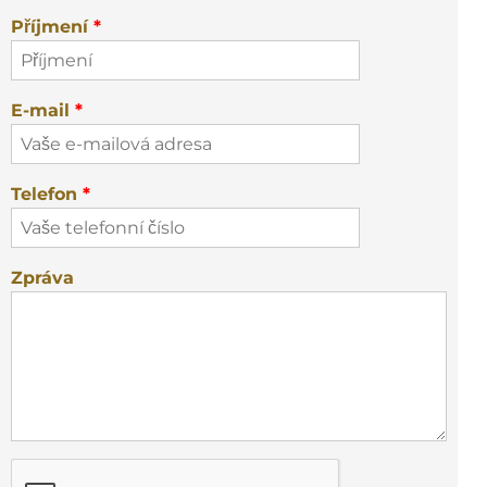
Příjmení
*
E-mail
*
Telefon
*
Zpráva