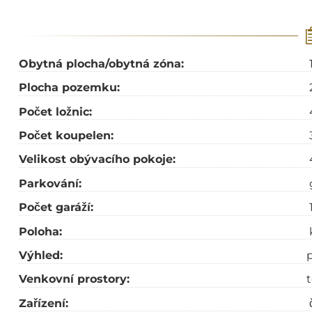
Obytná plocha/obytná zóna:
Plocha pozemku:
Počet ložnic:
Počet koupelen:
Velikost obývacího pokoje:
Parkování:
Počet garáží:
Poloha:
Výhled:
Venkovní prostory:
t
Zařízení: