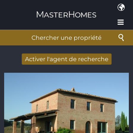
Aller au contenu principal
Chercher une propriété
Activer l'agent de recherche
Nouveaux résultats de recherche reçus
par Email
Adresse de courriel
*