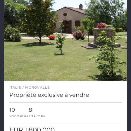
ITALIE
MOROVALLE
Propriété exclusive à vendre
10
8
CHAMBRES
THERMES
EUR 1.800.000