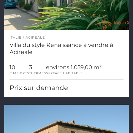
ITALIE
ACIREALE
Villa du style Renaissance à vendre à
Acireale
10
3
environs 1.059,00 m²
CHAMBRES
THERMES
SURFACE HABITABLE
Prix sur demande