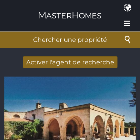
Aller au contenu principal
Chercher une propriété
Activer l'agent de recherche
Nouveaux résultats de recherche reçus
par Email
Adresse de courriel
*