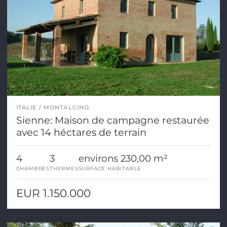
ITALIE
MONTALCINO
Sienne: Maison de campagne restaurée
avec 14 héctares de terrain
4
3
environs 230,00 m²
CHAMBRES
THERMES
SURFACE HABITABLE
EUR 1.150.000