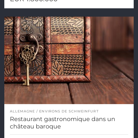
ALLEMAGNE
ENVIRONS DE SCHWEINFURT
Restaurant gastronomique dans un
château baroque