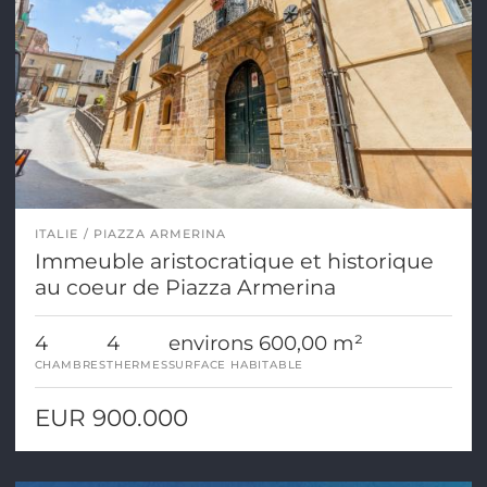
ITALIE
PIAZZA ARMERINA
Immeuble aristocratique et historique
au coeur de Piazza Armerina
4
4
environs 600,00 m²
CHAMBRES
THERMES
SURFACE HABITABLE
EUR 900.000