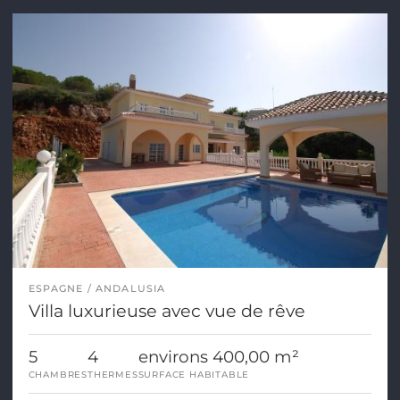
ESPAGNE
ANDALUSIA
Villa luxurieuse avec vue de rêve
5
4
environs 400,00 m²
CHAMBRES
THERMES
SURFACE HABITABLE