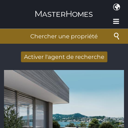
Aller au contenu principal
Chercher une propriété
Activer l'agent de recherche
Nouveaux résultats de recherche reçus
par Email
Adresse de courriel
*