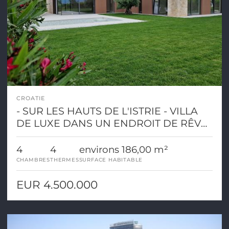
CROATIE
- SUR LES HAUTS DE L'ISTRIE - VILLA
DE LUXE DANS UN ENDROIT DE RÊVE
AVEC VUE PANORAMIQUE
4
4
environs 186,00 m²
CHAMBRES
THERMES
SURFACE HABITABLE
EUR 4.500.000