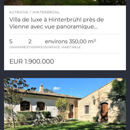
AUTRICHE
HINTERBRÜHL
Villa de luxe à Hinterbrühl près de
Vienne avec vue panoramique
magnifique sur le Wienerwald
5
2
environs 350,00 m²
CHAMBRES
THERMES
SURFACE HABITABLE
EUR 1.900.000