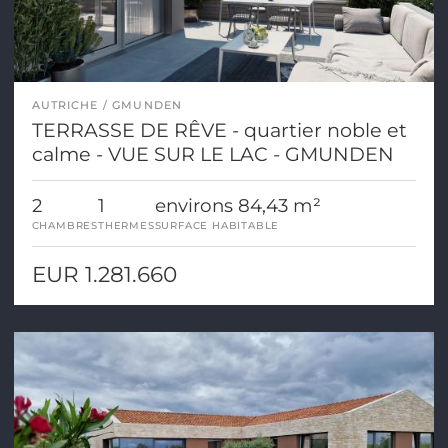
AUTRICHE
GMUNDEN
TERRASSE DE RÊVE - quartier noble et
calme - VUE SUR LE LAC - GMUNDEN
2
1
environs 84,43 m²
CHAMBRES
THERMES
SURFACE HABITABLE
EUR 1.281.660