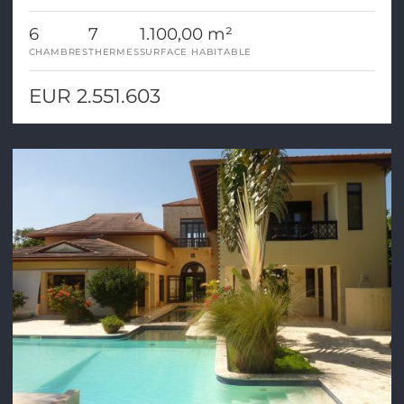
exclusif
6
7
1.100,00 m²
CHAMBRES
THERMES
SURFACE HABITABLE
EUR 2.551.603