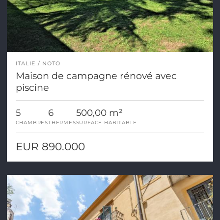
ITALIE
NOTO
Maison de campagne rénové avec
piscine
5
6
500,00 m²
CHAMBRES
THERMES
SURFACE HABITABLE
EUR 890.000