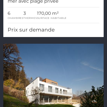
mer avec plage privée
6
3
170,00 m²
CHAMBRES
THERMES
SURFACE HABITABLE
Prix sur demande