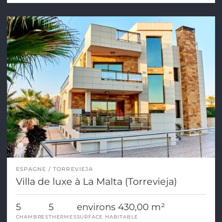
ESPAGNE
TORREVIEJA
Villa de luxe à La Malta (Torrevieja)
5
5
environs 430,00 m²
CHAMBRES
THERMES
SURFACE HABITABLE