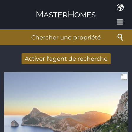
Aller au contenu principal
Chercher une propriété
Activer l'agent de recherche
Nouveaux résultats de recherche reçus
par Email
Adresse de courriel
*