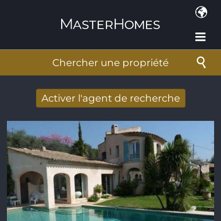
Aller au contenu principal
Chercher une propriété
Activer l'agent de recherche
Nouveaux résultats de recherche reçus
par Email
Adresse de courriel
*