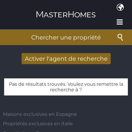
Aller au contenu principal
Chercher une propriété
Activer l'agent de recherche
Nouveaux résultats de recherche reçus
par Email
Pas de résultats trouvés. Voulez vous remettre la
Adresse de courriel
*
recherche à
?
Maisons exclusives en Espagne
Propriétés exclusives en Italie