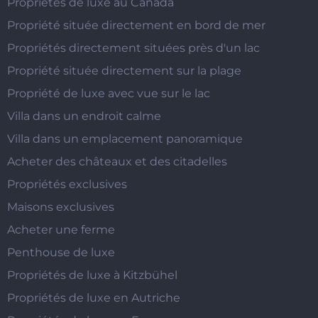
Propriétés de luxe au Canada
Propriété située directement en bord de mer
Propriétés directement situées près d'un lac
Propriété située directement sur la plage
Propriété de luxe avec vue sur le lac
Villa dans un endroit calme
Villa dans un emplacement panoramique
Acheter des châteaux et des citadelles
Propriétés exclusives
Maisons exclusives
Acheter une ferme
Penthouse de luxe
Propriétés de luxe à Kitzbühel
Propriétés de luxe en Autriche