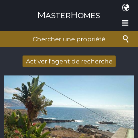
Aller au contenu principal
Chercher une propriété
Activer l'agent de recherche
Nouveaux résultats de recherche reçus
par Email
Adresse de courriel
*