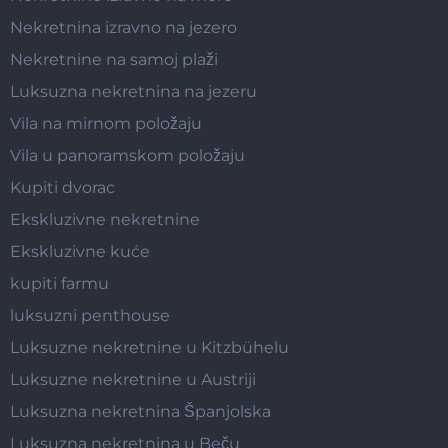
Nekretnina izravno na jezero
Nekretnine na samoj plaži
Luksuzna nekretnina na jezeru
Vila na mirnom položaju
Vila u panoramskom položaju
Kupiti dvorac
Ekskluzivne nekretnine
Ekskluzivne kuće
kupiti farmu
luksuzni penthouse
Luksuzne nekretnine u Kitzbühelu
Luksuzne nekretnine u Austriji
Luksuzna nekretnina Španjolska
Luksuzna nekretnina u Beču