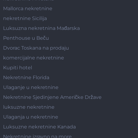
Mallorca nekretnine
nekretnine Sicilija
Luksuzna nekretnina Mađarska
Penthouse u Beču
Dvorac Toskana na prodaju
komercijalne nekretnine
Kupiti hotel
Nekretnine Florida
Ulaganje u nekretnine
Nekretnine Sjedinjene Američke Države
luksuzne nekretnine
Ulaganja u nekretnine
Luksuzne nekretnine Kanada
Nekretnine izravno na more