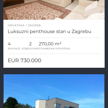
HRVATSKA
ZAGREB
Luksuzni penthouse stan u Zagrebu
4
2
270,00 m²
SPAVAĆE SOBE
KUPKE
STAMBENA POVRŠINA
EUR 730.000