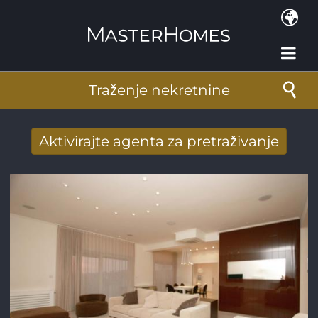
Skoči na glavni sadržaj
Traženje nekretnine
Aktivirajte agenta za pretraživanje
Novi rezultati potražnje stigli su na mail
Adresa e-pošte
*