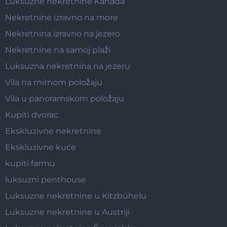
Luksuzne nekretnine Kanada
Nekretnine izravno na more
Nekretnina izravno na jezero
Nekretnine na samoj plaži
Luksuzna nekretnina na jezeru
Vila na mirnom položaju
Vila u panoramskom položaju
Kupiti dvorac
Ekskluzivne nekretnine
Ekskluzivne kuće
kupiti farmu
luksuzni penthouse
Luksuzne nekretnine u Kitzbühelu
Luksuzne nekretnine u Austriji