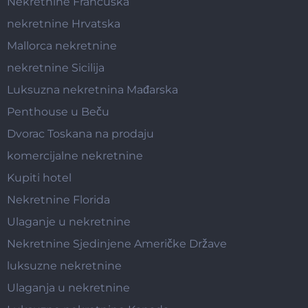
Nekretnine Francuska
nekretnine Hrvatska
Mallorca nekretnine
nekretnine Sicilija
Luksuzna nekretnina Mađarska
Penthouse u Beču
Dvorac Toskana na prodaju
komercijalne nekretnine
Kupiti hotel
Nekretnine Florida
Ulaganje u nekretnine
Nekretnine Sjedinjene Američke Države
luksuzne nekretnine
Ulaganja u nekretnine