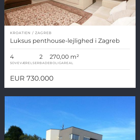
KROATIEN
ZAGREB
Luksus penthouse-lejlighed i Zagreb
4
2
270,00 m²
SOVEVÆRELSER
BADE
BOLIGAREAL
EUR 730.000