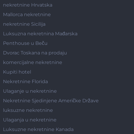
nekretnine Hrvatska
Mallorca nekretnine
nekretnine Sicilija
Luksuzna nekretnina Mađarska
Penthouse u Beču
Dvorac Toskana na prodaju
komercijalne nekretnine
Kupiti hotel
Nekretnine Florida
Ulaganje u nekretnine
Nekretnine Sjedinjene Američke Države
luksuzne nekretnine
Ulaganja u nekretnine
Luksuzne nekretnine Kanada