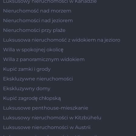
Luksusowy nieruchomości w Kanadzie
Nieruchomość nad morzem
Nieruchomości nad jeziorem
Nieruchomości przy plaże
Luksusowa nieruchomość z widokiem na jezioro
Willa w spokojnej okolicę
Willa z panoramicznym widokiem
Kupić zamki i grody
Ekskluzywne nieruchomości
Ekskluzywny domy
Kupić zagrodę chłopską
Luksusowe penthouse-mieszkanie
Luksusowy nieruchomości w Kitzbühelu
Luksusowe nieruchomości w Austrii