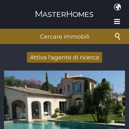
Salta al contenuto principale
Cercare immobili
Attiva l'agente di ricerca
Ricevere nuovi risultati di ricerca per e-
mail
Indirizzo e-mail
*