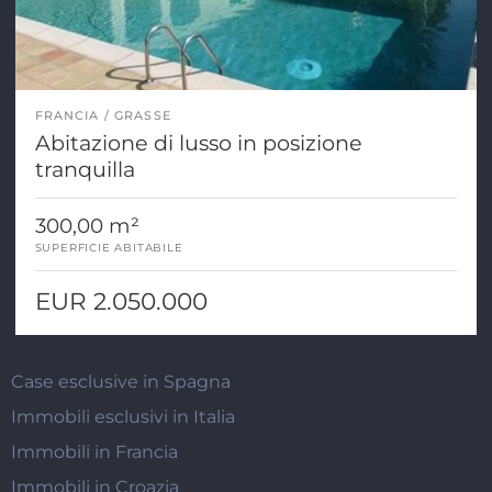
FRANCIA
GRASSE
Abitazione di lusso in posizione
tranquilla
300,00 m²
SUPERFICIE ABITABILE
EUR 2.050.000
Case esclusive in Spagna
Immobili esclusivi in Italia
Immobili in Francia
Immobili in Croazia