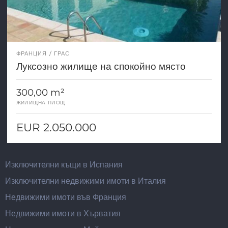
ФРАНЦИЯ
ГРАС
Луксозно жилище на спокойно място
300,00 m²
ЖИЛИЩНА ПЛОЩ
EUR 2.050.000
Изключителни къщи в Испания
Изключителни недвижими имоти в Италия
Недвижими имоти във Франция
Недвижими имоти в Хърватия