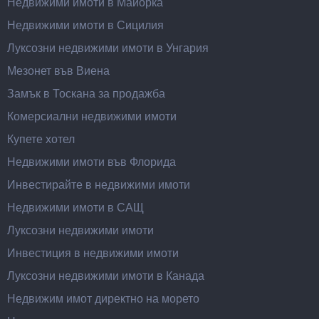
Недвижими имоти в Майорка
Недвижими имоти в Сицилия
Луксозни недвижими имоти в Унгария
Мезонет във Виена
Замък в Тоскана за продажба
Комерсиални недвижими имоти
Купете хотел
Недвижими имоти във Флорида
Инвестирайте в недвижими имоти
Недвижими имоти в САЩ
Луксозни недвижими имоти
Инвестиция в недвижими имоти
Луксозни недвижими имоти в Канада
Недвижим имот директно на морето