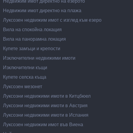
Недвижим имот директно на езерото
Недвижим имот директно на плажа
Луксозен недвижим имот с изглед към езеро
Вила на спокойна локация
Вила на панорамна локация
Купете замъци и крепости
Изключителни недвижими имоти
Изключителни къщи
Купете селска къща
Луксозен мезонет
Луксозни недвижими имоти в Китцбюел
Луксозни недвижими имоти в Австрия
Луксозни недвижими имоти в Испания
Луксозен недвижим имот във Виена