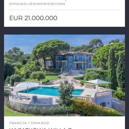
SYPIALNIE
ŁAŹNIA
POWIERZCHNIA
EUR 21.000.000
FRANCJA
GRIMAUD