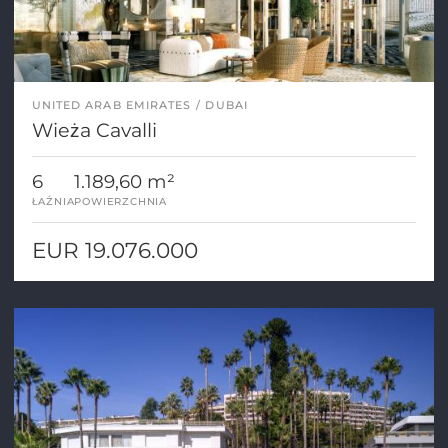
UNITED ARAB EMIRATES
DUBAI
Wieża Cavalli
6
1.189,60 m²
ŁAŹNIA
POWIERZCHNIA
EUR 19.076.000