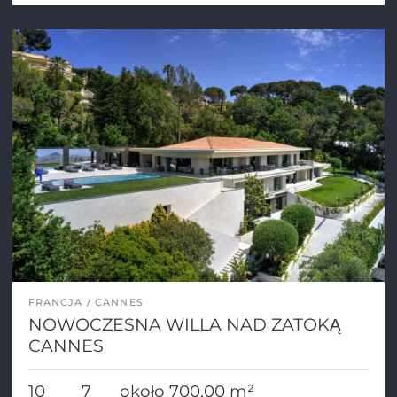
FRANCJA
CANNES
NOWOCZESNA WILLA NAD ZATOKĄ
CANNES
10
7
około 700,00 m²