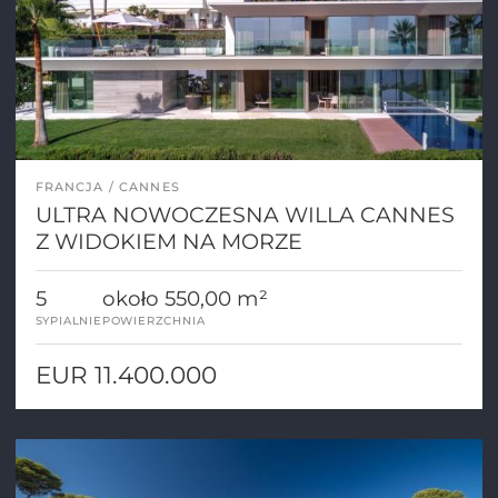
FRANCJA
CANNES
ULTRA NOWOCZESNA WILLA CANNES
Z WIDOKIEM NA MORZE
5
około 550,00 m²
SYPIALNIE
POWIERZCHNIA
EUR 11.400.000