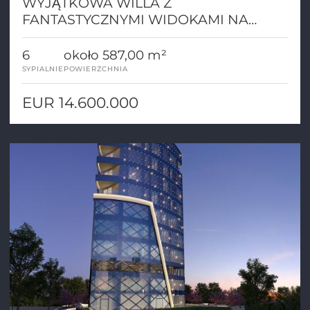
WYJĄTKOWA WILLA Z
FANTASTYCZNYMI WIDOKAMI NA
ZATOKĘ SAINT TROPEZ
6
około 587,00 m²
SYPIALNIE
POWIERZCHNIA
EUR 14.600.000