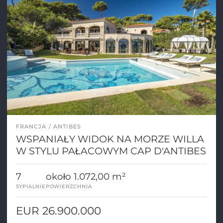
FRANCJA
ANTIBES
WSPANIAŁY WIDOK NA MORZE WILLA
W STYLU PAŁACOWYM CAP D'ANTIBES
7
około 1.072,00 m²
SYPIALNIE
POWIERZCHNIA
EUR 26.900.000