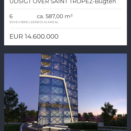
UDSIGT OVER SAINT TROPEZ-Bugten
6
ca. 587,00 m²
SOVEVÆRELSER
BOLIGAREAL
EUR 14.600.000