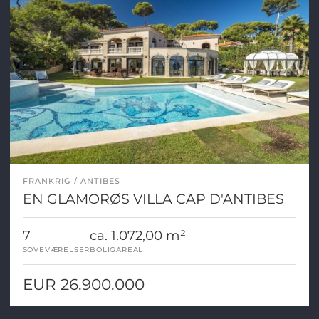
FRANKRIG
ANTIBES
EN GLAMORØS VILLA CAP D'ANTIBES
7
ca. 1.072,00 m²
SOVEVÆRELSER
BOLIGAREAL
EUR 26.900.000