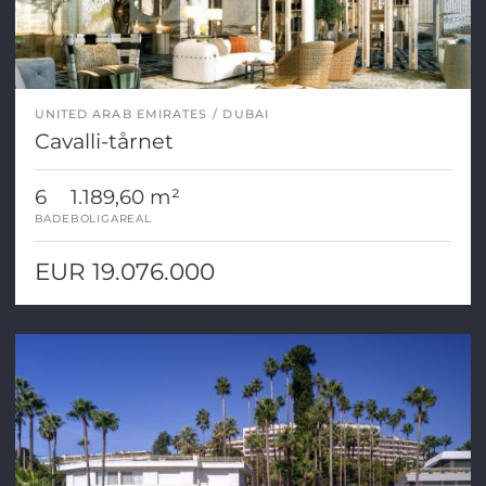
UNITED ARAB EMIRATES
DUBAI
Cavalli-tårnet
6
1.189,60 m²
BADE
BOLIGAREAL
EUR 19.076.000