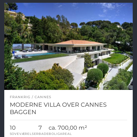
FRANKRIG
CANNES
MODERNE VILLA OVER CANNES
BAGGEN
10
7
ca. 700,00 m²
SOVEVÆRELSER
BADE
BOLIGAREAL