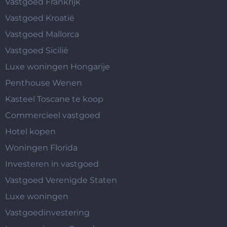
Vastgoed Frankrijk
Vastgoed Kroatië
Vastgoed Mallorca
Vastgoed Sicilië
Luxe woningen Hongarije
Penthouse Wenen
Kasteel Toscane te koop
Commercieel vastgoed
Hotel kopen
Woningen Florida
Investeren in vastgoed
Vastgoed Verenigde Staten
Luxe woningen
Vastgoedinvestering