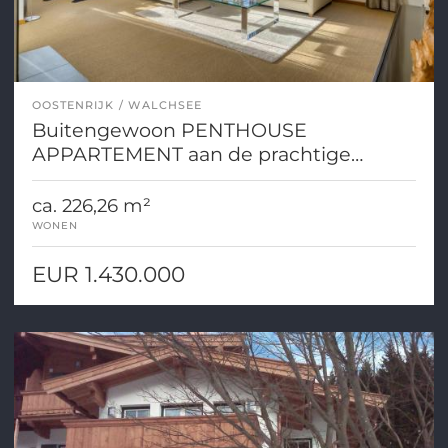
OOSTENRIJK
WALCHSEE
Buitengewoon PENTHOUSE
APPARTEMENT aan de prachtige
Walchsee
ca. 226,26 m²
WONEN
EUR 1.430.000