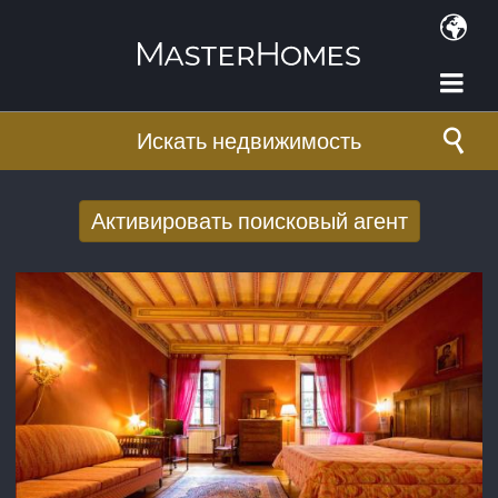
Перейти к основному содержанию
Искать недвижимость
Активировать поисковый агент
Получать новые результаты поиска по
электронной почте
E-mail адрес
*