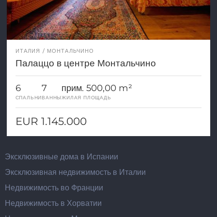
ИТАЛИЯ
МОНТАЛЬЧИНО
Палаццо в центре Монтальчино
6
7
прим. 500,00 m²
СПАЛЬНИ
ВАННЫ
ЖИЛАЯ ПЛОЩАДЬ
EUR 1.145.000
Эксклюзивные дома в Испании
Эксклюзивная недвижимость в Италии
Недвижимость во Франции
Недвижимость в Хорватии