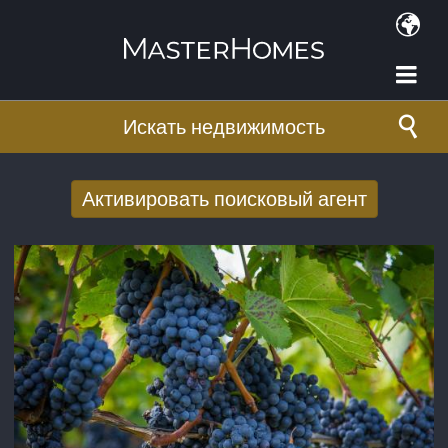
Перейти к основному содержанию
Искать недвижимость
Активировать поисковый агент
Получать новые результаты поиска по
электронной почте
E-mail адрес
*