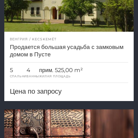
ВЕНГРИЯ
KECSKEMÉT
Продается большая усадьба с замковым
домом в Пусте
5
4
прим. 525,00 m²
СПАЛЬНИ
ВАННЫ
ЖИЛАЯ ПЛОЩАДЬ
Цена по запросу