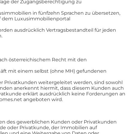
ndlage der Zugangsberechtigung zu
simmobilien in fünfzehn Sprachen zu übersetzen,
f dem Luxusimmobilienportal
en ausdrücklich Vertragsbestandteil für jeden
.
nach österreichischem Recht mit den
chäft mit einem selbst (ohne MH) gefundenen
 Privatkunden weitergeleitet werden, sind sowohl
nden anerkennt hiermit, dass diesem Kunden auch
atkunde erklärt ausdrücklich keine Forderungen an
homes.net angeboten wird.
Daten des gewerblichen Kunden oder Privatkunden
nde oder Privatkunde, der Immobilien auf
ellen und eine Weitergabe von Daten oder