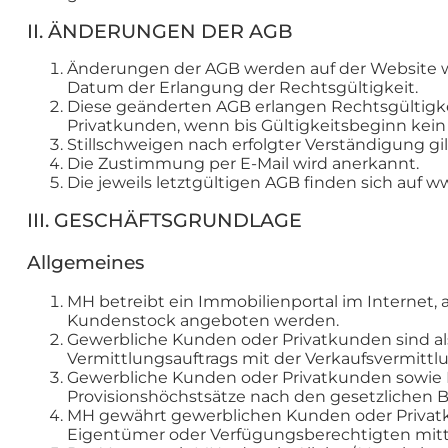
II. ÄNDERUNGEN DER AGB
Änderungen der AGB werden auf der Website ww
Datum der Erlangung der Rechtsgültigkeit.
Diese geänderten AGB erlangen Rechtsgültigk
Privatkunden, wenn bis Gültigkeitsbeginn kein 
Stillschweigen nach erfolgter Verständigung g
Die Zustimmung per E-Mail wird anerkannt.
Die jeweils letztgültigen AGB finden sich auf
III. GESCHÄFTSGRUNDLAGE
Allgemeines
MH betreibt ein Immobilienportal im Internet,
Kundenstock angeboten werden.
Gewerbliche Kunden oder Privatkunden sind als
Vermittlungsauftrags mit der Verkaufsvermittl
Gewerbliche Kunden oder Privatkunden sowie 
Provisionshöchstsätze nach den gesetzlichen
MH gewährt gewerblichen Kunden oder Privatku
Eigentümer oder Verfügungsberechtigten mitt