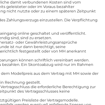
mtliche damit verbundenen Kosten sind vom
s geleisteter oder im Voraus bezahlter
tung nicht nutzte oder zu einem späteren Zeitpunkt
des Zahlungsverzugs einzustellen. Die Verpflichtung
ingang online geschaltet und veröffentlicht.
ig sind, sind zu ersetzen.
nersatz- oder Gewährleistungsansprüche
de ist nur dann berechtigt, seine
richtlich festgestellt oder von MH anerkannt
arungen können schriftlich vereinbart werden.
u bezahlen. Ein Skontoabzug wird nur im Rahmen
s dem Modellpreis aus dem Vertrag mit MH sowie der
n Rechnung gestellt.
Vertragsschluss die erforderliche Berechtigung zur
Zeitpunkt des Vertragsschlusses keine
tztgültigen Preisliste der Vertragsmodelle.
ernfalls werden eventuell anfallende Spesen von