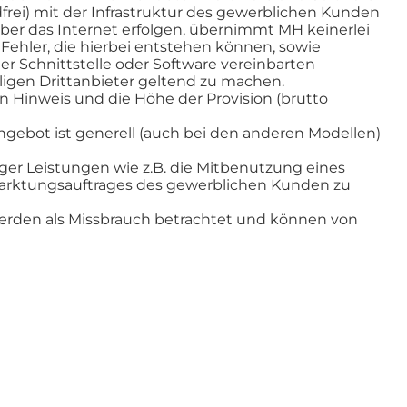
rei) mit der Infrastruktur des gewerblichen Kunden
ber das Internet erfolgen, übernimmt MH keinerlei
. Fehler, die hierbei entstehen können, sowie
 Schnittstelle oder Software vereinbarten
gen Drittanbieter geltend zu machen.
n Hinweis und die Höhe der Provision (brutto
 Angebot ist generell (auch bei den anderen Modellen)
iger Leistungen wie z.B. die Mitbenutzung eines
rmarktungsauftrages des gewerblichen Kunden zu
werden als Missbrauch betrachtet und können von