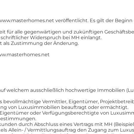
w.masterhomes.net veröffentlicht. Es gilt der Beginn 
eit für alle gegenwärtigen und zukünftigen Geschäfts
schriftlicher Widerspruch bei MH einlangt.
ilt als Zustimmung der Änderung.
 www.masterhomes.net
 auf welchem ausschließlich hochwertige Immobilien (Lu
 bevollmächtige Vermittler, Eigentümer, Projektbetreib
ung von Luxusimmobilien beauftragt oder ermächtigt.
Eigentümer oder Verfügungsberechtigte von Luxusimmo
 Bestimmungen.
nden durch Abschluss eines Vertrags mit MH (Beispiel 
els Allein- / Vermittlungsauftrag den Zugang zum Lux