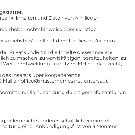
gestattet.
nbank, Inhalten und Daten von MH liegen
ren. Urheberrechtshinweise oder sonstige
eils nächste Modell mit dem für diesen Zeitpunkt
r Privatkunde MH die Inhalte dieser Inserate
ich zu machen, zu vervielfältigen, bereitzuhalten, zu
 Weiterentwicklung zu nutzen. MH hat das Recht,
 des Inserats über kooperierende
r E-Mail an office@masterhomes.net untersagt
ermitteln. Die Zusendung derartiger Informationen
g, sofern nichts anderes schriftlich vereinbart
nhaltung einer Ankündigungsfrist von 3 Monaten