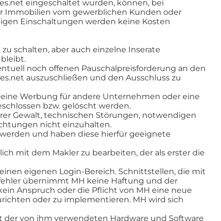
s.net eingeschaltet wurden, können, bei
 der Immobilien vom gewerblichen Kunden oder
ligen Einschaltungen werden keine Kosten
zu schalten, aber auch einzelne Inserate
bleibt.
entuell noch offenen Pauschalpreisforderung an den
es.net auszuschließen und den Ausschluss zu
he eine Werbung für andere Unternehmen oder eine
eschlossen bzw. gelöscht werden.
rer Gewalt, technischen Störungen, notwendigen
ichtungen nicht einzuhalten.
werden und haben diese hierfür geeignete
h mit dem Makler zu bearbeiten, der als erster die
inen eigenen Login-Bereich. Schnittstellen, die mit
fehler übernimmt MH keine Haftung und der
kein Anspruch oder die Pflicht von MH eine neue
richten oder zu implementieren. MH wird sich
mit der von ihm verwendeten Hardware und Software