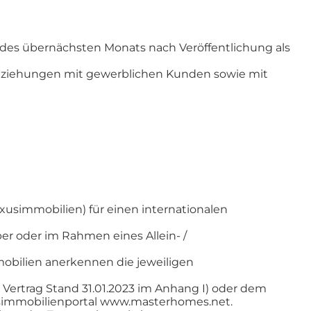
des übernächsten Monats nach Veröffentlichung als
beziehungen mit gewerblichen Kunden sowie mit
xusimmobilien) für einen internationalen
er oder im Rahmen eines Allein- /
bilien anerkennen die jeweiligen
Vertrag Stand 31.01.2023 im Anhang I) oder dem
usimmobilienportal www.masterhomes.net.