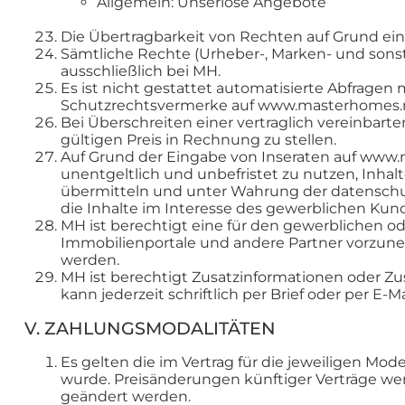
Allgemein: Unseriöse Angebote
Die Übertragbarkeit von Rechten auf Grund eine
Sämtliche Rechte (Urheber-, Marken- und sons
ausschließlich bei MH.
Es ist nicht gestattet automatisierte Abfragen
Schutzrechtsvermerke auf www.masterhomes.ne
Bei Überschreiten einer vertraglich vereinbart
gültigen Preis in Rechnung zu stellen.
Auf Grund der Eingabe von Inseraten auf www.
unentgeltlich und unbefristet zu nutzen, Inhalt
übermitteln und unter Wahrung der datenschut
die Inhalte im Interesse des gewerblichen Ku
MH ist berechtigt eine für den gewerblichen o
Immobilienportale und andere Partner vorzuneh
werden.
MH ist berechtigt Zusatzinformationen oder 
kann jederzeit schriftlich per Brief oder per 
V. ZAHLUNGSMODALITÄTEN
Es gelten die im Vertrag für die jeweiligen Mode
wurde. Preisänderungen künftiger Verträge we
geändert werden.