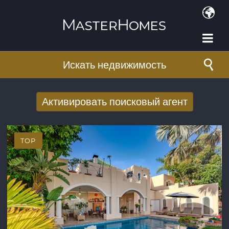
Перейти к основному содержанию
Искать недвижимость
Активировать поисковый агент
Получать новые результаты поиска по
электронной почте
TOP
E-mail адрес
*