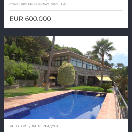
СПАЛЬНИ
ВАННЫ
ЖИЛАЯ ПЛОЩАДЬ
EUR 600.000
ИСПАНИЯ
ЛА ХЕРРАДУРА