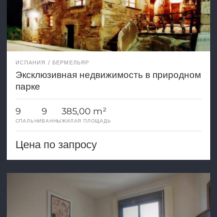
ИСПАНИЯ
БЕРМЕЛЬЯР
Эксклюзивная недвижимость в природном
парке
9
9
385,00 m²
СПАЛЬНИ
ВАННЫ
ЖИЛАЯ ПЛОЩАДЬ
Цена по запросу