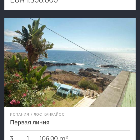
EUR 1.300.000
ИСПАНИЯ
ЛОС КАНКАЙОС
Первая линия
3
1
106,00 m²