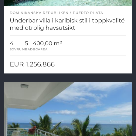
DOMINIKANSKA REPUBLIKEN
PUERTO PLATA
Underbar villa i karibisk stil i toppkvalité
med otrolig havsutsikt
4
5
400,00 m²
SOVRUM
BAD
BOAREA
EUR 1.256.866