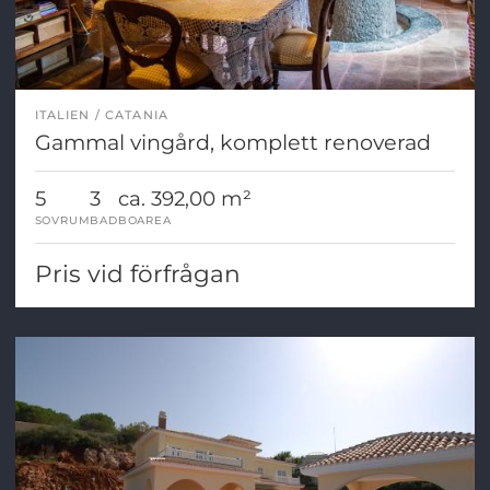
ITALIEN
CATANIA
Gammal vingård, komplett renoverad
5
3
ca. 392,00 m²
SOVRUM
BAD
BOAREA
Pris vid förfrågan