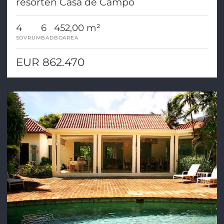
resorten Casa de Campo
4
6
452,00 m²
SOVRUM
BAD
BOAREA
EUR 862.470