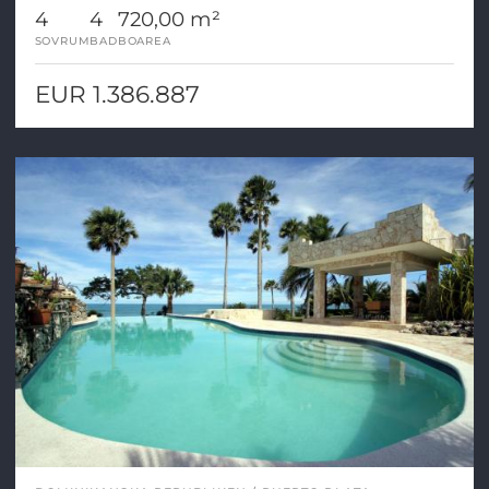
4
4
720,00 m²
SOVRUM
BAD
BOAREA
EUR 1.386.887