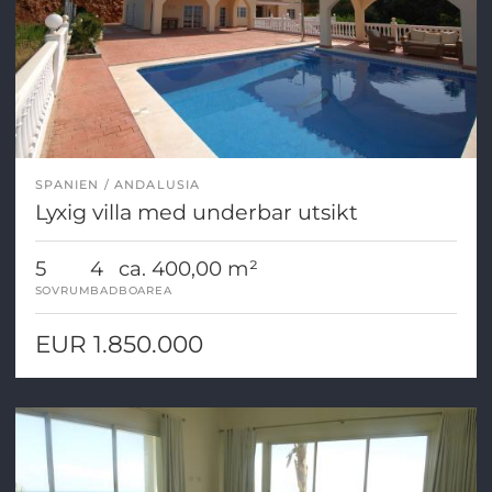
SPANIEN
ANDALUSIA
Lyxig villa med underbar utsikt
5
4
ca. 400,00 m²
SOVRUM
BAD
BOAREA
EUR 1.850.000