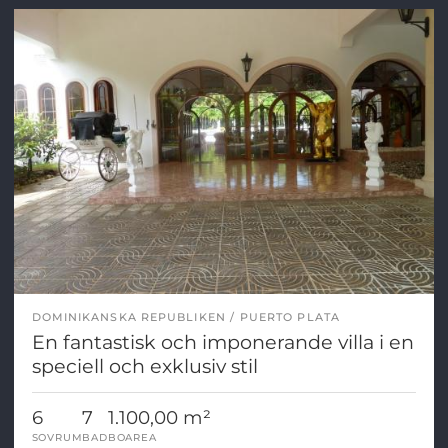
DOMINIKANSKA REPUBLIKEN
PUERTO PLATA
En fantastisk och imponerande villa i en
speciell och exklusiv stil
6
7
1.100,00 m²
SOVRUM
BAD
BOAREA