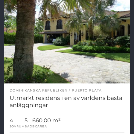
DOMINIKANSKA REPUBLIKEN
PUERTO PLATA
Utmärkt residens i en av världens bästa
anläggningar
4
5
660,00 m²
SOVRUM
BAD
BOAREA