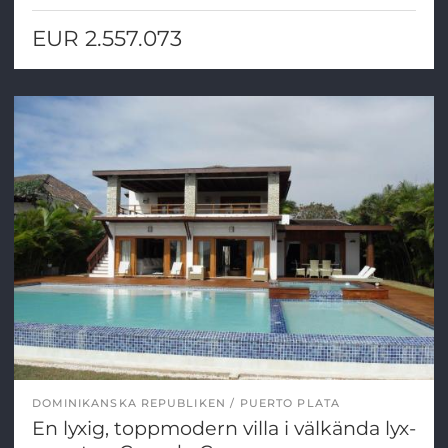
EUR 2.557.073
DOMINIKANSKA REPUBLIKEN
PUERTO PLATA
En lyxig, toppmodern villa i välkända lyx-