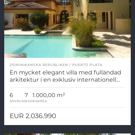
DOMINIKANSKA REPUBLIKEN
PUERTO PLATA
En mycket elegant villa med fulländad
arkitektur i en exklusiv internationell
anläggning
6
7
1.000,00 m²
SOVRUM
BAD
BOAREA
EUR 2.036.990