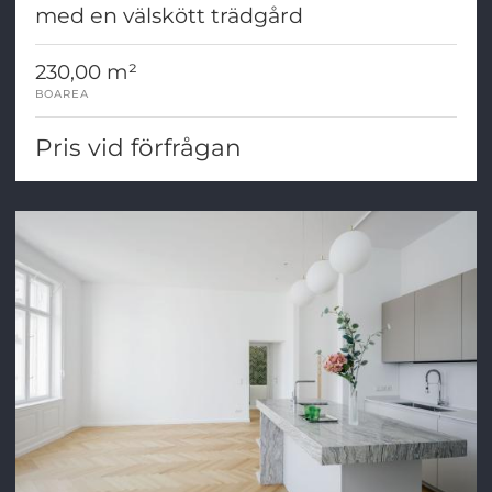
med en välskött trädgård
230,00 m²
BOAREA
Pris vid förfrågan