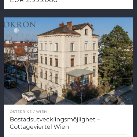
ÖSTERRIKE
WIEN
Bostadsutvecklingsmöjlighet –
Cottageviertel Wien