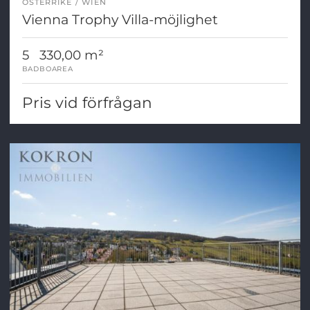
ÖSTERRIKE
WIEN
Vienna Trophy Villa-möjlighet
5
330,00 m²
BAD
BOAREA
Pris vid förfrågan