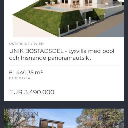
ÖSTERRIKE
WIEN
UNIK BOSTADSDEL - Lyxvilla med pool
och hisnande panoramautsikt
6
440,35 m²
BAD
BOAREA
EUR 3.490.000