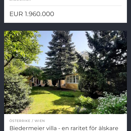
EUR 1.960.000
ÖSTERRIKE
WIEN
Biedermeier villa - en raritet för älskare