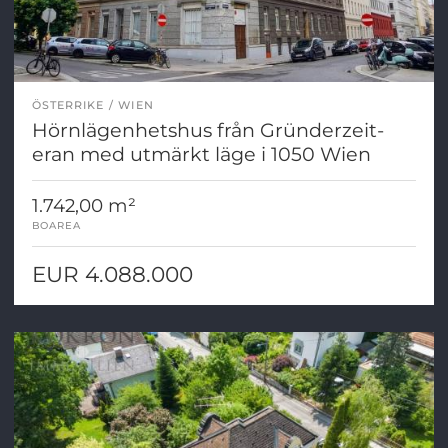
ÖSTERRIKE
WIEN
Hörnlägenhetshus från Gründerzeit-
eran med utmärkt läge i 1050 Wien
1.742,00 m²
BOAREA
EUR 4.088.000