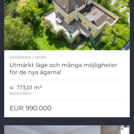
ÖSTERRIKE
WIEN
Utmärkt läge och många möjligheter
för de nya ägarna!
4
173,01 m²
BAD
BOAREA
EUR 990.000