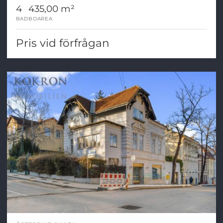
4
435,00 m²
BAD
BOAREA
Pris vid förfrågan