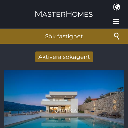
Hoppa till huvudinnehåll
Sök fastighet
Aktivera sökagent
Få nya sökresultat via mail
E-postadress
*