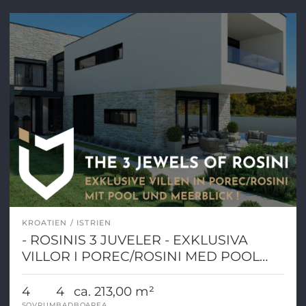
KROATIEN
ISTRIEN
- ROSINIS 3 JUVELER - EXKLUSIVA
VILLOR I POREC/ROSINI MED POOL
OCH HAVSUTSIKT!
4
4
ca. 213,00 m²
SOVRUM
BAD
BOAREA