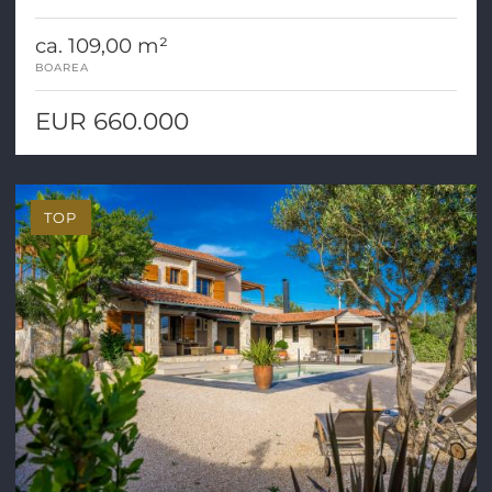
ca. 109,00 m²
BOAREA
EUR 660.000
TOP