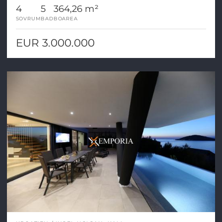
4
5
364,26 m²
SOVRUM
BAD
BOAREA
EUR 3.000.000