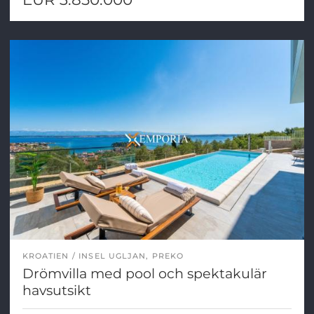
KROATIEN
INSEL UGLJAN, PREKO
Drömvilla med pool och spektakulär
havsutsikt