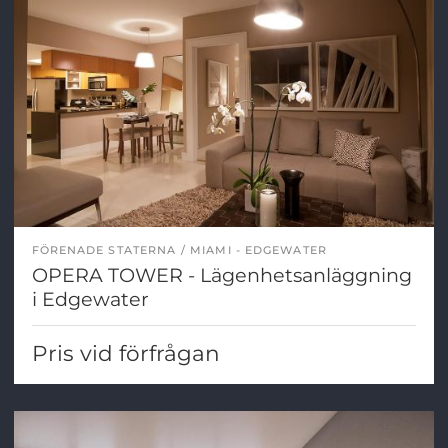
FÖRENADE STATERNA
MIAMI - EDGEWATER
OPERA TOWER - Lägenhetsanläggning
i Edgewater
Pris vid förfrågan