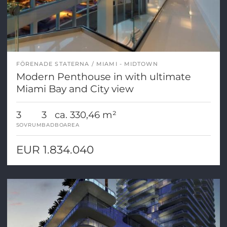
FÖRENADE STATERNA
MIAMI - MIDTOWN
Modern Penthouse in with ultimate
Miami Bay and City view
3
3
ca. 330,46 m²
SOVRUM
BAD
BOAREA
EUR 1.834.040