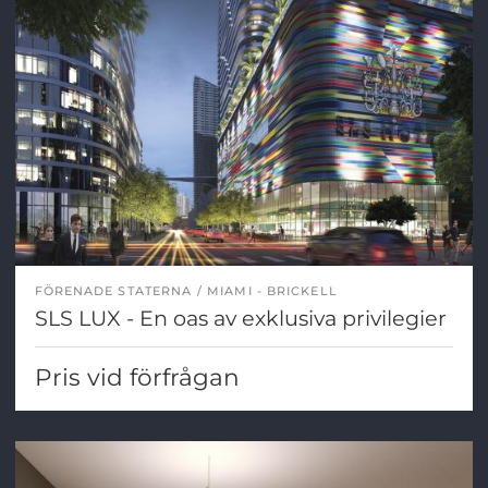
FÖRENADE STATERNA
MIAMI - BRICKELL
SLS LUX - En oas av exklusiva privilegier
Pris vid förfrågan