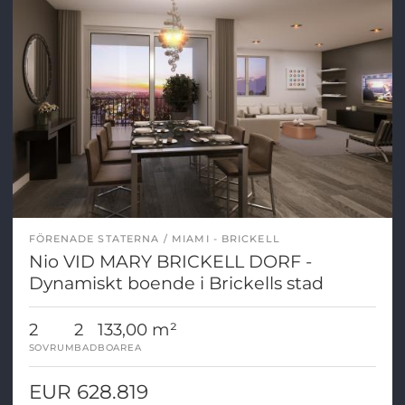
FÖRENADE STATERNA
MIAMI - BRICKELL
Nio VID MARY BRICKELL DORF -
Dynamiskt boende i Brickells stad
2
2
133,00 m²
SOVRUM
BAD
BOAREA
EUR 628.819