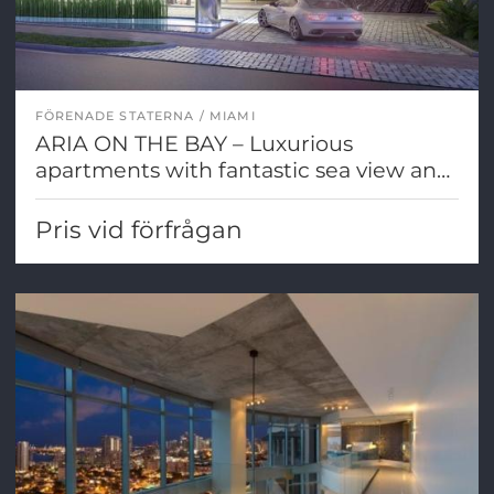
FÖRENADE STATERNA
MIAMI
ARIA ON THE BAY – Luxurious
apartments with fantastic sea view and
Miami city views
Pris vid förfrågan