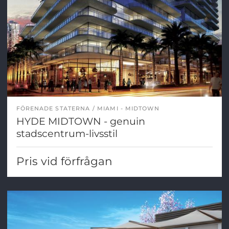
FÖRENADE STATERNA
MIAMI - MIDTOWN
HYDE MIDTOWN - genuin
stadscentrum-livsstil
Pris vid förfrågan