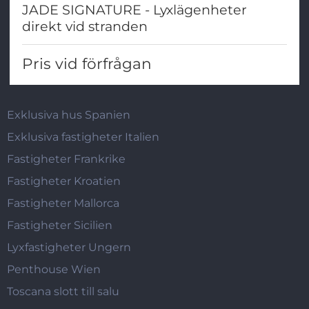
JADE SIGNATURE - Lyxlägenheter
direkt vid stranden
Pris vid förfrågan
Exklusiva hus Spanien
Exklusiva fastigheter Italien
Fastigheter Frankrike
Fastigheter Kroatien
Fastigheter Mallorca
Fastigheter Sicilien
Lyxfastigheter Ungern
Penthouse Wien
Toscana slott till salu