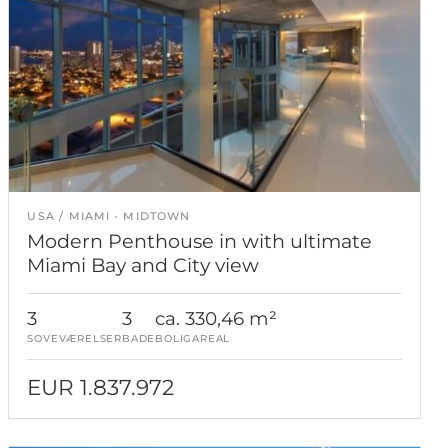
USA
MIAMI - MIDTOWN
Modern Penthouse in with ultimate
Miami Bay and City view
3
3
ca. 330,46 m²
SOVEVÆRELSER
BADE
BOLIGAREAL
EUR 1.837.972