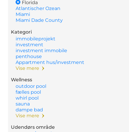
Florida
Atlantischer Ozean
Miami
Miami Dade County
Kategori
immobileprojekt
investment
investment immobile
penthouse
Appartment hus/investment
Vise mere
Wellness
outdoor pool
fælles pool
whirl pool
sauna
dampe bad
Vise mere
Udendørs område