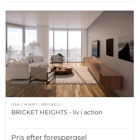
USA
MIAMI - BRICKELL
BRICKET HEIGHTS - liv i action
Pris efter forespørgsel