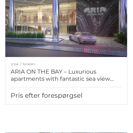
USA
MIAMI
ARIA ON THE BAY – Luxurious
apartments with fantastic sea view
and Miami city views
Pris efter forespørgsel