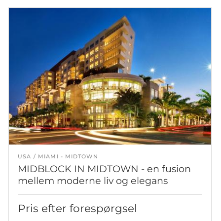
USA
MIAMI - MIDTOWN
MIDBLOCK IN MIDTOWN - en fusion
mellem moderne liv og elegans
Pris efter forespørgsel