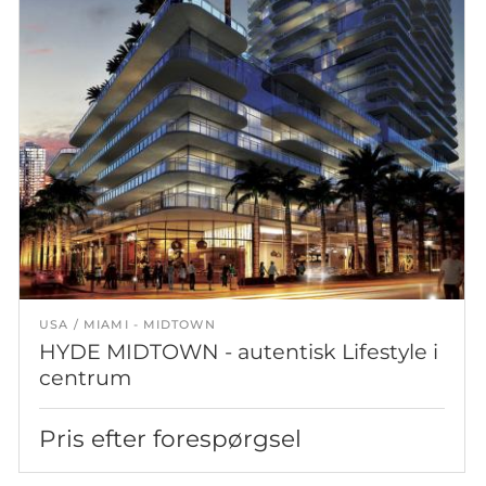
USA
MIAMI - MIDTOWN
HYDE MIDTOWN - autentisk Lifestyle i
centrum
Pris efter forespørgsel