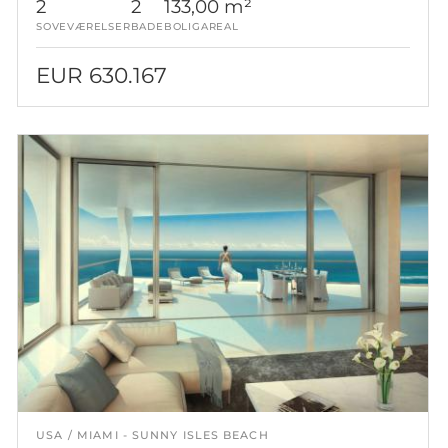
2
2
133,00 m²
SOVEVÆRELSER
BADE
BOLIGAREAL
EUR 630.167
USA
MIAMI - SUNNY ISLES BEACH