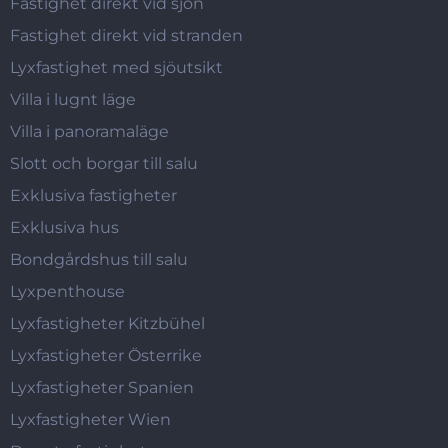
Fastighet direkt vid sjön
Fastighet direkt vid stranden
Lyxfastighet med sjöutsikt
Villa i lugnt läge
Villa i panoramaläge
Slott och borgar till salu
Exklusiva fastigheter
Exklusiva hus
Bondgårdshus till salu
Lyxpenthouse
Lyxfastigheter Kitzbühel
Lyxfastigheter Österrike
Lyxfastigheter Spanien
Lyxfastigheter Wien