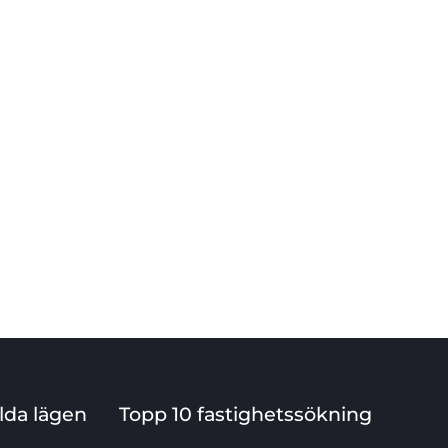
ilda lägen
Topp 10 fastighetssökning