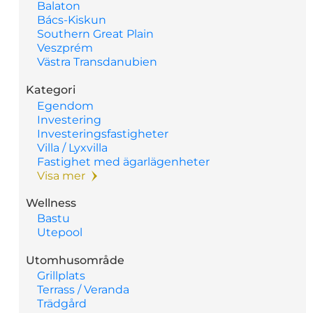
Balaton
Bács-Kiskun
Southern Great Plain
Veszprém
Västra Transdanubien
Kategori
Egendom
Investering
Investeringsfastigheter
Villa / Lyxvilla
Fastighet med ägarlägenheter
Visa mer
Wellness
Bastu
Utepool
Utomhusområde
Grillplats
Terrass / Veranda
Trädgård