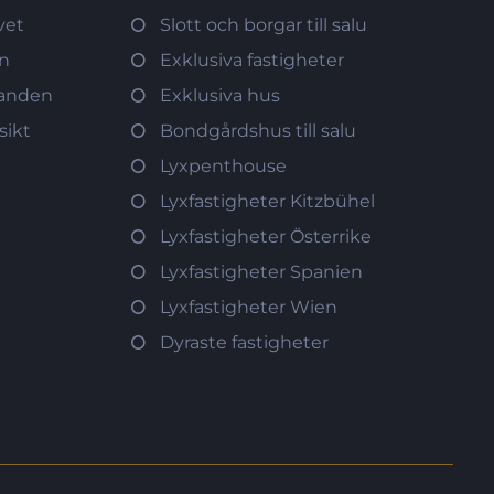
vet
Slott och borgar till salu
ön
Exklusiva fastigheter
tranden
Exklusiva hus
sikt
Bondgårdshus till salu
Lyxpenthouse
Lyxfastigheter Kitzbühel
Lyxfastigheter Österrike
Lyxfastigheter Spanien
Lyxfastigheter Wien
Dyraste fastigheter