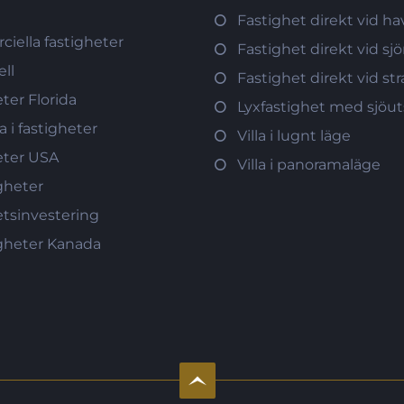
Fastighet direkt vid ha
iella fastigheter
Fastighet direkt vid sj
ll
Fastighet direkt vid s
ter Florida
Lyxfastighet med sjöut
a i fastigheter
Villa i lugnt läge
eter USA
Villa i panoramaläge
gheter
etsinvestering
igheter Kanada