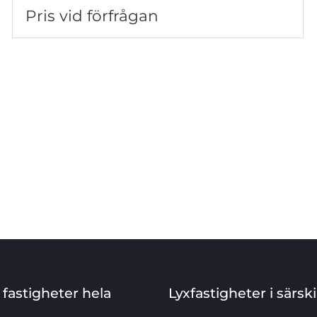
Pris vid förfrågan
 fastigheter hela
Lyxfastigheter i särsk