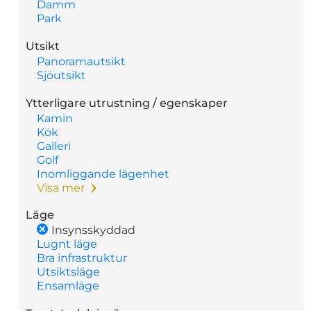
Damm
Park
Utsikt
Panoramautsikt
Sjöutsikt
Ytterligare utrustning / egenskaper
Kamin
Kök
Galleri
Golf
Inomliggande lägenhet
Visa mer
Läge
Insynsskyddad
Lugnt läge
Bra infrastruktur
Utsiktsläge
Ensamläge