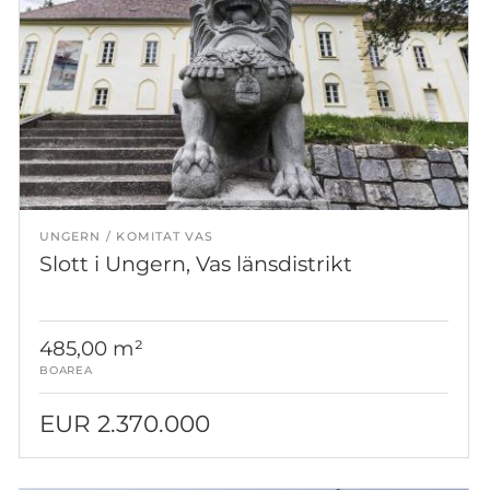
UNGERN
KOMITAT VAS
Slott i Ungern, Vas länsdistrikt
485,00 m²
BOAREA
EUR 2.370.000