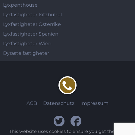
Lyxpenthouse
Lyxfastigheter Kitzbühel
Lyxfastigheter Österrike
Lyxfastigheter Spanien
Lyxfastigheter Wien
Dyraste fastigheter
AGB
Datenschutz
Impressum
This website uses cookies to ensure you get the best