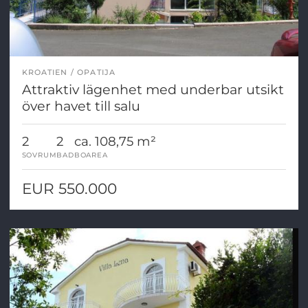
KROATIEN
OPATIJA
Attraktiv lägenhet med underbar utsikt
över havet till salu
2
2
ca. 108,75 m²
SOVRUM
BAD
BOAREA
EUR 550.000