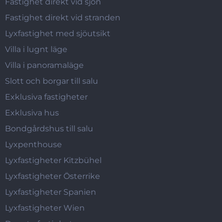
Fastighet direkt vid sjön
Fastighet direkt vid stranden
Lyxfastighet med sjöutsikt
Villa i lugnt läge
Villa i panoramaläge
Slott och borgar till salu
Exklusiva fastigheter
Exklusiva hus
Bondgårdshus till salu
Lyxpenthouse
Lyxfastigheter Kitzbühel
Lyxfastigheter Österrike
Lyxfastigheter Spanien
Lyxfastigheter Wien