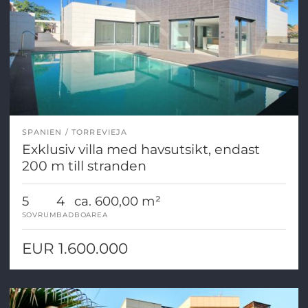
SPANIEN
TORREVIEJA
Exklusiv villa med havsutsikt, endast
200 m till stranden
5
4
ca. 600,00 m²
SOVRUM
BAD
BOAREA
EUR 1.600.000