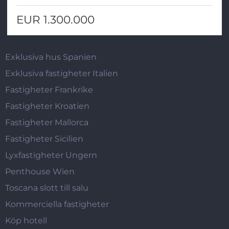
EUR 1.300.000
Exklusiva hus Spanien
Exklusiva fastigheter Italien
Fastigheter Frankrike
Fastigheter Kroatien
Fastigheter Mallorca
Fastigheter Sicilien
Lyxfastigheter Ungern
Penthouse Wien
Toscana slott till salu
Kommerciella fastigheter
Köp hotell