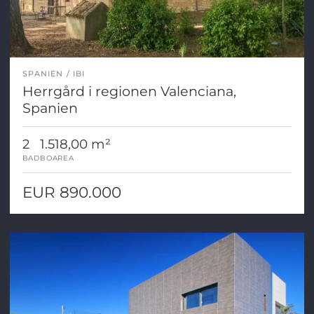
SPANIEN
IBI
Herrgård i regionen Valenciana,
Spanien
2
1.518,00 m²
BAD
BOAREA
EUR 890.000