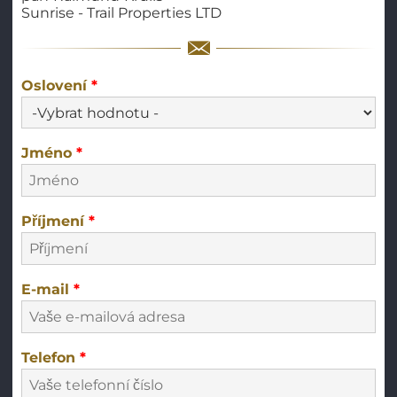
Sunrise - Trail Properties LTD
Oslovení
*
Jméno
*
Příjmení
*
E-mail
*
Telefon
*