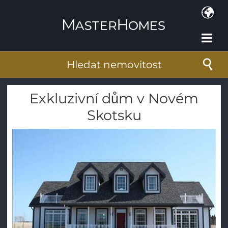
Přejít k hlavnímu obsahu
Hledat nemovitost
Exkluzivní dům v Novém
Skotsku