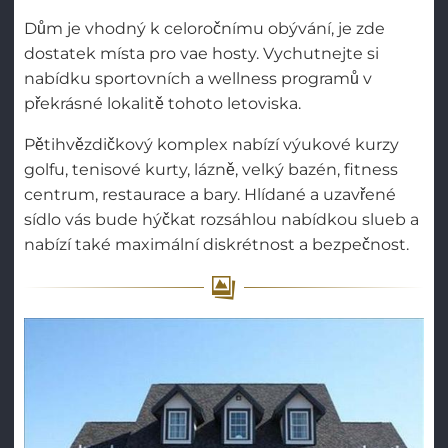
Dům je vhodný k celoročnímu obývání, je zde
dostatek místa pro vae hosty. Vychutnejte si
nabídku sportovních a wellness programů v
překrásné lokalitě tohoto letoviska.
Pětihvězdičkový komplex nabízí výukové kurzy
golfu, tenisové kurty, lázně, velký bazén, fitness
centrum, restaurace a bary. Hlídané a uzavřené
sídlo vás bude hýčkat rozsáhlou nabídkou slueb a
nabízí také maximální diskrétnost a bezpečnost.