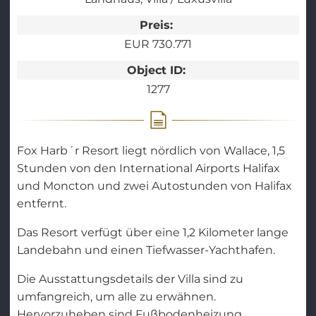
Preis:
EUR 730.771
Object ID:
1277
Fox Harb´r Resort liegt nördlich von Wallace, 1,5
Stunden von den International Airports Halifax
und Moncton und zwei Autostunden von Halifax
entfernt.
Das Resort verfügt über eine 1,2 Kilometer lange
Landebahn und einen Tiefwasser-Yachthafen.
Die Ausstattungsdetails der Villa sind zu
umfangreich, um alle zu erwähnen.
Hervorzuheben sind Fußbodenheizung,