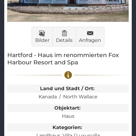
Bilder
Details
Anfragen
Hartford - Haus im renommierten Fox
Harbour Resort and Spa
Land und Stadt / Ort:
Kanada
North Wallace
Objektart:
Haus
Kategorien:
Landhaus
Villa / Luxusvilla