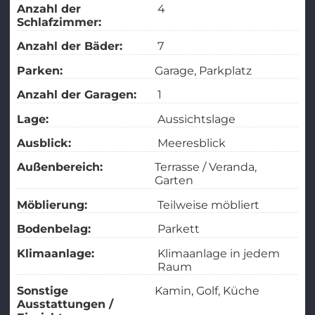
Anzahl der
4
Schlafzimmer:
Anzahl der Bäder:
7
Parken:
Garage
Parkplatz
Anzahl der Garagen:
1
Lage:
Aussichtslage
Ausblick:
Meeresblick
Außenbereich:
Terrasse / Veranda
Garten
Möblierung:
Teilweise möbliert
Bodenbelag:
Parkett
Klimaanlage:
Klimaanlage in jedem
Raum
Sonstige
Kamin
Golf
Küche
Ausstattungen /