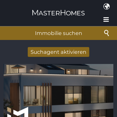
Direkt zum Inhalt
Immobilie suchen
Suchagent aktivieren
Neue Suchergebnisse per Mail erhalten
E-Mail-Adresse
*