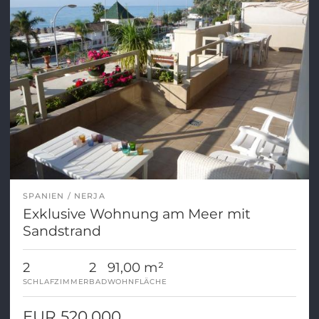
SPANIEN
NERJA
Exklusive Wohnung am Meer mit
Sandstrand
2
2
91,00 m²
SCHLAFZIMMER
BAD
WOHNFLÄCHE
EUR 520.000