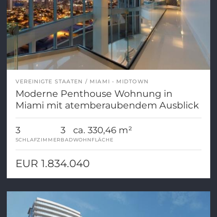
VEREINIGTE STAATEN
MIAMI - MIDTOWN
Moderne Penthouse Wohnung in
Miami mit atemberaubendem Ausblick
3
3
ca. 330,46 m²
SCHLAFZIMMER
BAD
WOHNFLÄCHE
EUR 1.834.040