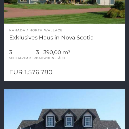
KANADA
NORTH WALLACE
Exklusives Haus in Nova Scotia
3
3
390,00 m²
SCHLAFZIMMER
BAD
WOHNFLÄCHE
EUR 1.576.780