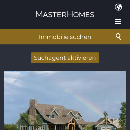
Direkt zum Inhalt
Immobilie suchen
Suchagent aktivieren
Neue Suchergebnisse per Mail erhalten
E-Mail-Adresse
*