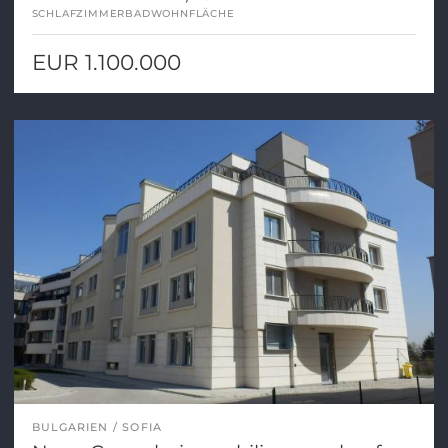
SCHLAFZIMMER
BAD
WOHNFLÄCHE
EUR 1.100.000
BULGARIEN
SOFIA