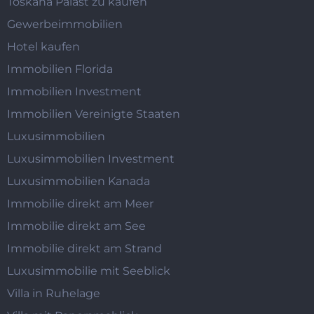
Toskana Palast zu kaufen
Gewerbeimmobilien
Hotel kaufen
Immobilien Florida
Immobilien Investment
Immobilien Vereinigte Staaten
Luxusimmobilien
Luxusimmobilien Investment
Luxusimmobilien Kanada
Immobilie direkt am Meer
Immobilie direkt am See
Immobilie direkt am Strand
Luxusimmobilie mit Seeblick
Villa in Ruhelage