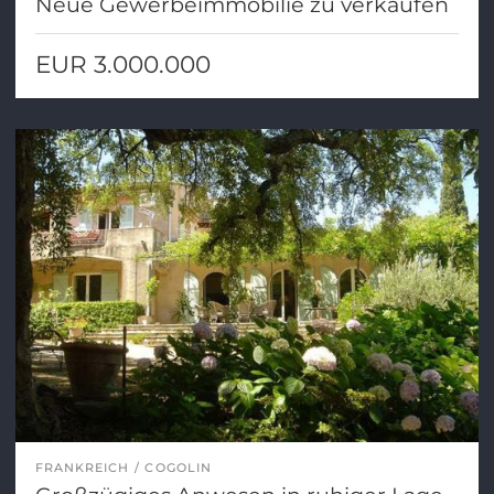
Neue Gewerbeimmobilie zu verkaufen
EUR 3.000.000
FRANKREICH
COGOLIN