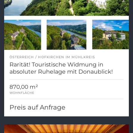
ÖSTERREICH
HOFKIRCHEN IM MÜHLKREIS
Rarität! Touristische Widmung in
absoluter Ruhelage mit Donaublick!
870,00 m²
WOHNFLÄCHE
Preis auf Anfrage