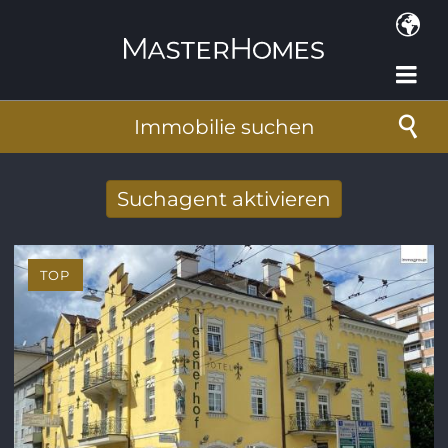
Direkt zum Inhalt
Immobilie suchen
Suchagent aktivieren
Neue Suchergebnisse per Mail erhalten
TOP
E-Mail-Adresse
*