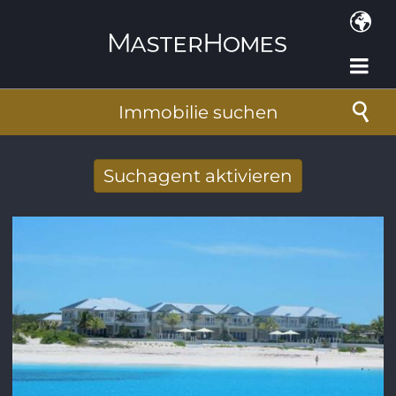
Direkt zum Inhalt
Immobilie suchen
Suchagent aktivieren
Neue Suchergebnisse per Mail erhalten
E-Mail-Adresse
*