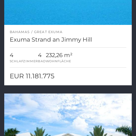
BAHAMAS
GREAT EXUMA
Exuma Strand an Jimmy Hill
4
4
232,26 m²
SCHLAFZIMMER
BAD
WOHNFLÄCHE
EUR 11.181.775