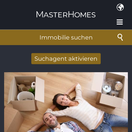
Direkt zum Inhalt
Immobilie suchen
Suchagent aktivieren
Neue Suchergebnisse per Mail erhalten
E-Mail-Adresse
*