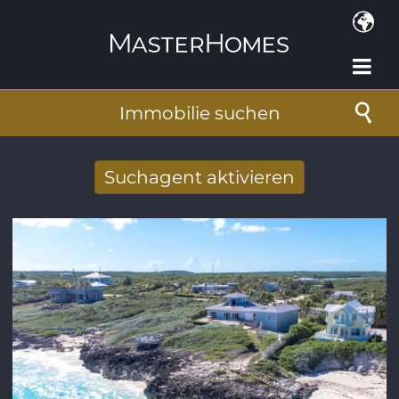
Direkt zum Inhalt
Immobilie suchen
Suchagent aktivieren
Neue Suchergebnisse per Mail erhalten
E-Mail-Adresse
*