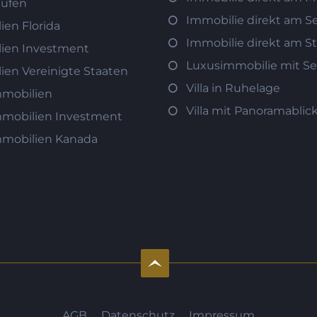
aufen
Immobilie direkt am S
ien Florida
Immobilie direkt am S
ien Investment
Luxusimmobilie mit Se
ien Vereinigte Staaten
Villa in Ruhelage
mobilien
Villa mit Panoramablic
mobilien Investment
mobilien Kanada
AGB
Datenschutz
Impressum