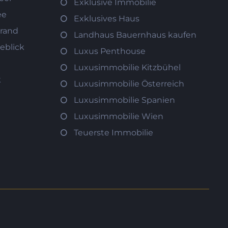
Exklusive Immobilie
ee
Exklusives Haus
trand
Landhaus Bauernhaus kaufen
eblick
Luxus Penthouse
Luxusimmobilie Kitzbühel
k
Luxusimmobilie Österreich
Luxusimmobilie Spanien
Luxusimmobilie Wien
Teuerste Immobilie