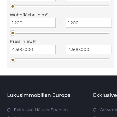
Wohnfläche in m²
-
Preis in EUR
-
Luxusimmobilien Europa
Exklusiv
Exklusive Häuser Spanien
Gewerb