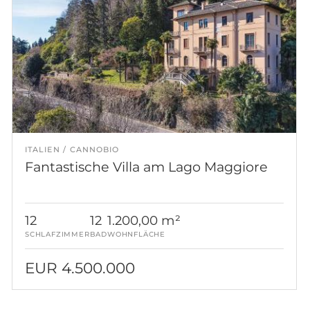
ITALIEN
CANNOBIO
Fantastische Villa am Lago Maggiore
12
12
1.200,00 m²
SCHLAFZIMMER
BAD
WOHNFLÄCHE
EUR 4.500.000