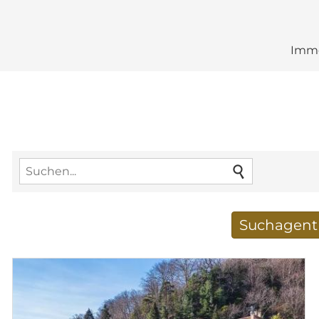
Immo
Suchagent 
Neue Suchergebnisse
E-Mail-Adresse
*