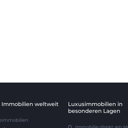
e Immobilien weltweit
Luxusimmobilien in
besonderen Lagen
eimmobilien
Immobilie direkt am M