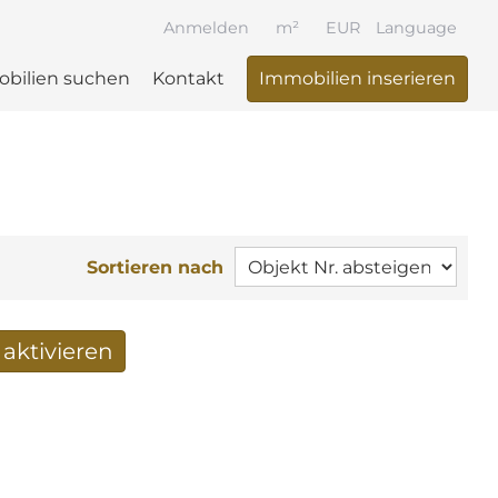
Anmelden
m²
EUR
Language
bilien suchen
Kontakt
Immobilien inserieren
Sortieren nach
aktivieren
 per Mail erhalten