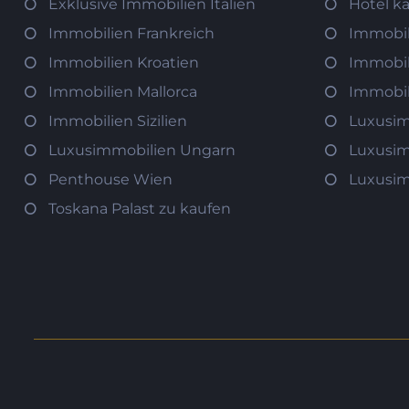
Exklusive Immobilien Italien
Hotel k
Immobilien Frankreich
Immobil
Immobilien Kroatien
Immobil
Immobilien Mallorca
Immobil
Immobilien Sizilien
Luxusim
Luxusimmobilien Ungarn
Luxusim
Penthouse Wien
Luxusim
Toskana Palast zu kaufen