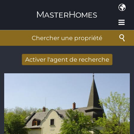
Aller au contenu principal
Chercher une propriété
Activer l'agent de recherche
Nouveaux résultats de recherche reçus
par Email
Adresse de courriel
*