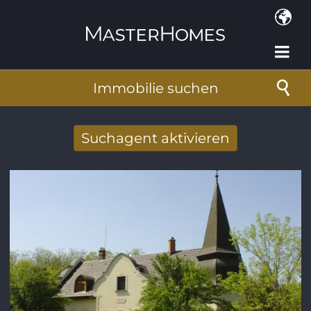
Direkt zum Inhalt
Immobilie suchen
Suchagent aktivieren
Neue Suchergebnisse per Mail erhalten
E-Mail-Adresse
*