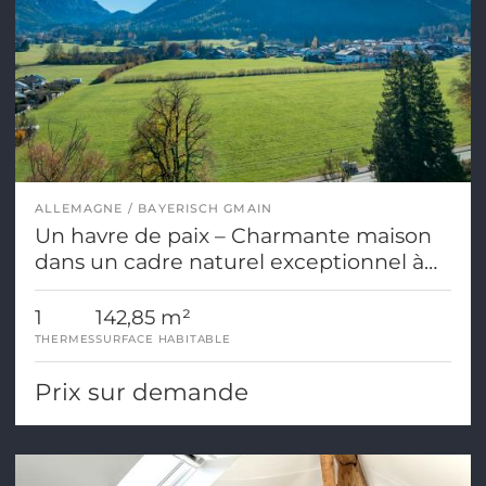
ALLEMAGNE
BAYERISCH GMAIN
Un havre de paix – Charmante maison
dans un cadre naturel exceptionnel à
Bayerisch Gmain
1
142,85 m²
THERMES
SURFACE HABITABLE
Prix sur demande