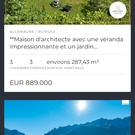
ALLEMAGNE
BURGAU
**Maison d'architecte avec une véranda
impressionnante et un jardin
paysager**
3
3
environs 287,43 m²
CHAMBRES
THERMES
SURFACE HABITABLE
EUR 889.000