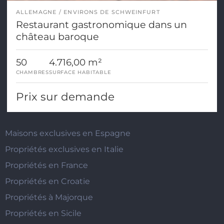
ALLEMAGNE
ENVIRONS DE SCHWEINFURT
Restaurant gastronomique dans un
château baroque
50
4.716,00 m²
CHAMBRES
SURFACE HABITABLE
Prix sur demande
Maisons exclusives en Espagne
Propriétés exclusives en Italie
Propriétés en France
Propriétés en Croatie
Propriétés à Majorque
Propriétés en Sicile