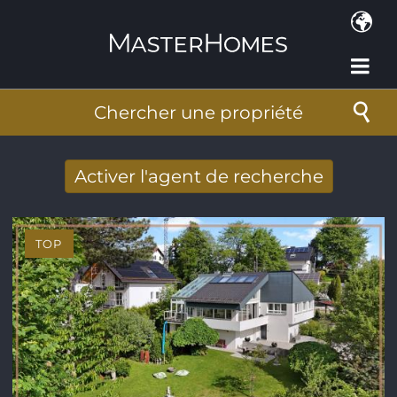
Aller au contenu principal
Chercher une propriété
Activer l'agent de recherche
Nouveaux résultats de recherche reçus
par Email
TOP
Adresse de courriel
*