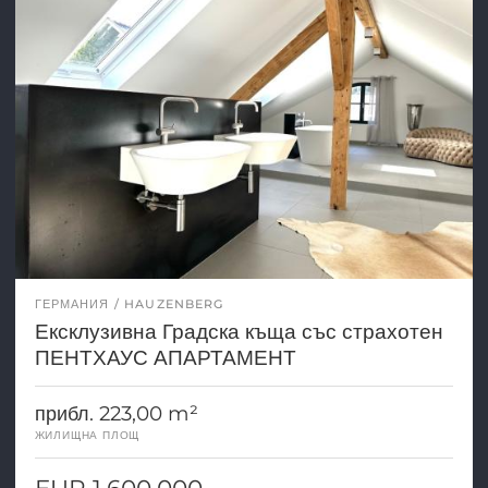
ГЕРМАНИЯ
HAUZENBERG
Ексклузивна Градска къща със страхотен
ПЕНТХАУС АПАРТАМЕНТ
прибл. 223,00 m²
ЖИЛИЩНА ПЛОЩ