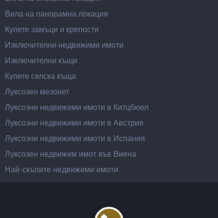
Вила на панорамна локация
Купете замъци и крепости
Изключителни недвижими имоти
Изключителни къщи
Купете селска къща
Луксозен мезонет
Луксозни недвижими имоти в Китцбюел
Луксозни недвижими имоти в Австрия
Луксозни недвижими имоти в Испания
Луксозен недвижим имот във Виена
Най-скъпите недвижими имоти