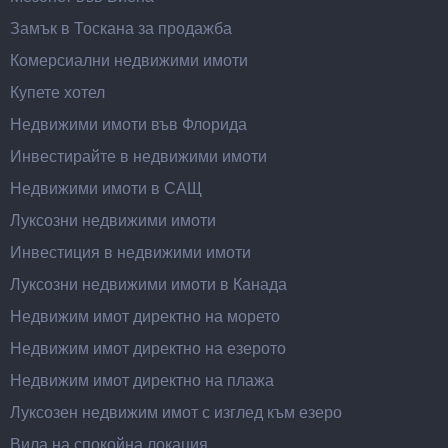
Замък в Тоскана за продажба
Комерсиални недвижими имоти
Купете хотел
Недвижими имоти във Флорида
Инвестирайте в недвижими имоти
Недвижими имоти в САЩ
Луксозни недвижими имоти
Инвестиция в недвижими имоти
Луксозни недвижими имоти в Канада
Недвижим имот директно на морето
Недвижим имот директно на езерото
Недвижим имот директно на плажа
Луксозен недвижим имот с изглед към езеро
Вила на спокойна локация