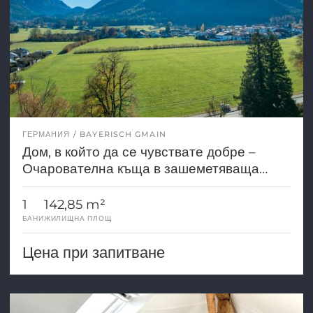
ГЕРМАНИЯ
BAYERISCH GMAIN
Дом, в който да се чувствате добре –
Очарователна къща в зашеметяваща
природна обстановка в Байериш Гмайн
1
142,85 m²
БАНИ
ЖИЛИЩНА ПЛОЩ
Цена при запитване