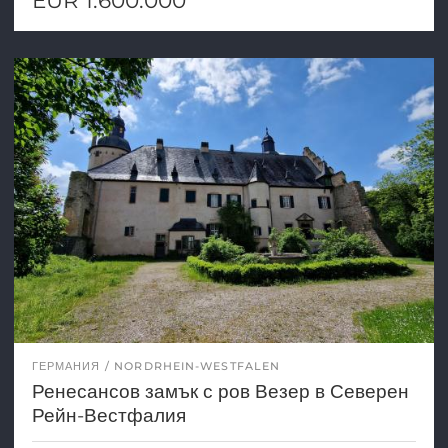
EUR 1.600.000
ГЕРМАНИЯ
NORDRHEIN-WESTFALEN
Ренесансов замък с ров Везер в Северен
Рейн-Вестфалия