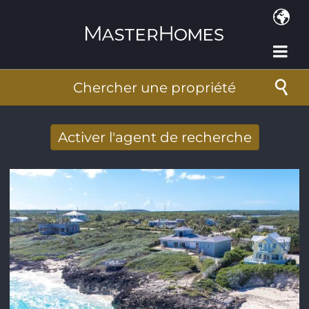
Aller au contenu principal
Chercher une propriété
Activer l'agent de recherche
Nouveaux résultats de recherche reçus
par Email
Adresse de courriel
*