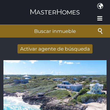
Pasar al contenido principal
Buscar inmueble
Activar agente de búsqueda
Nuevos resultados de búsqueda recibidos
por e-mail
Dirección de correo electrónico
*